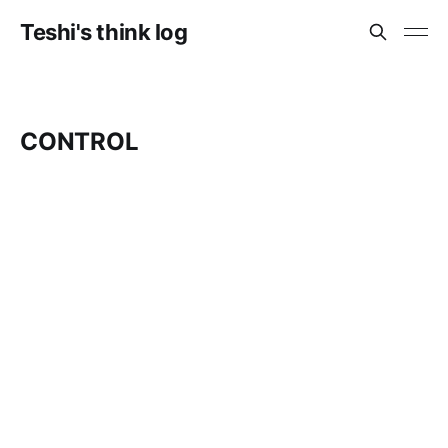
Teshi's think log
CONTROL