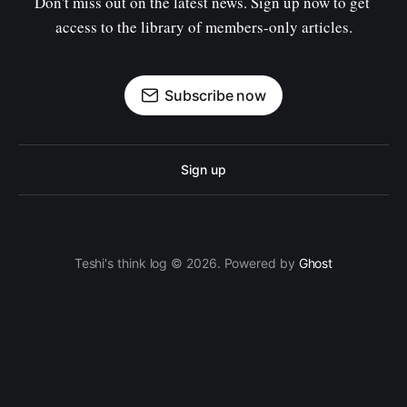
Don't miss out on the latest news. Sign up now to get 
access to the library of members-only articles.
Subscribe now
Sign up
Teshi's think log © 2026. Powered by
Ghost