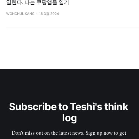
열린다. 나는 쿠팡앱을 열기
WONCHUL KANG
16 3월 2024
Subscribe to Teshi's think 
log
Don't miss out on the latest news. Sign up now to get 