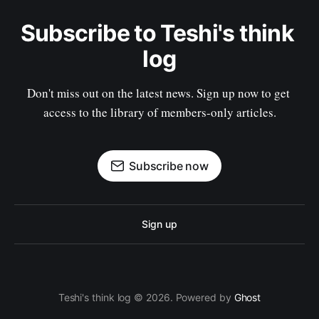
Subscribe to Teshi's think 
log
Don't miss out on the latest news. Sign up now to get 
access to the library of members-only articles.
Subscribe now
Sign up
Teshi's think log © 2026. Powered by
Ghost