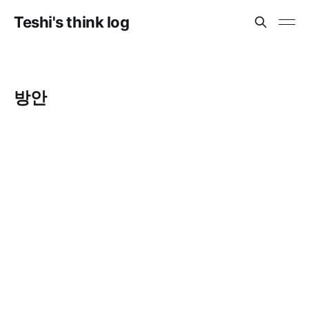
Teshi's think log
방안