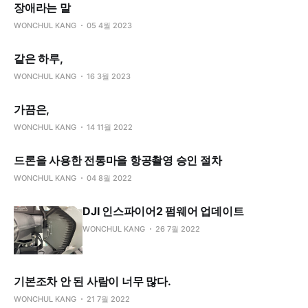
장애라는 말
WONCHUL KANG
05 4월 2023
같은 하루,
WONCHUL KANG
16 3월 2023
가끔은,
WONCHUL KANG
14 11월 2022
드론을 사용한 전통마을 항공촬영 승인 절차
WONCHUL KANG
04 8월 2022
DJI 인스파이어2 펌웨어 업데이트
WONCHUL KANG
26 7월 2022
기본조차 안 된 사람이 너무 많다.
WONCHUL KANG
21 7월 2022