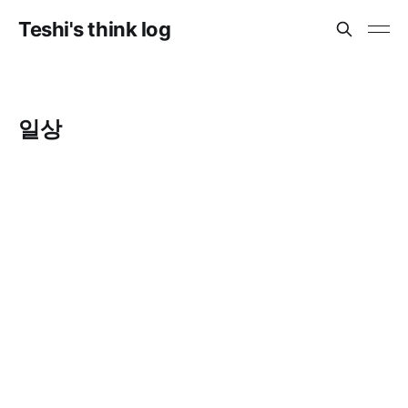
Teshi's think log
일상