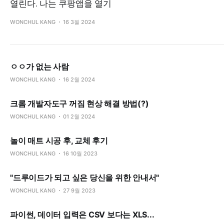
열린다. 나는 쿠팡앱을 열기
WONCHUL KANG
16 3월 2024
ㅇㅇ가 없는 사람
WONCHUL KANG
16 2월 2024
크롬 개발자도구 꺼짐 현상 해결 방법(?)
WONCHUL KANG
01 2월 2024
놀이 매트 시공 후, 교체 후기
WONCHUL KANG
16 10월 2023
"드루이드가 되고 싶은 당신을 위한 안내서"
WONCHUL KANG
27 9월 2023
파이썬, 데이터 입력은 CSV 보다는 XLS...