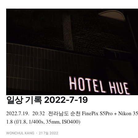
일상 기록 2022-7-19
2022.7.19. 20:32 전라남도 순천 FinePix S5Pro + Nikon 
1.8 (f/1.8, 1/400s, 35mm, ISO400)
WONCHUL KANG
21 7월 2022