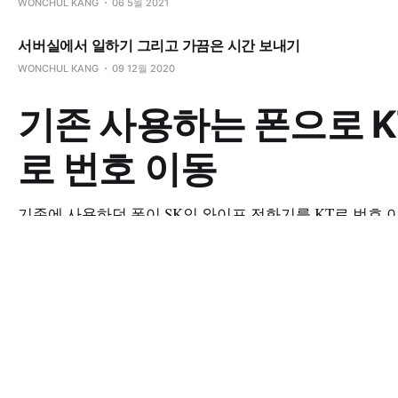
WONCHUL KANG
06 5월 2021
서버실에서 일하기 그리고 가끔은 시간 보내기
WONCHUL KANG
09 12월 2020
기존 사용하는 폰으로 K
로 번호 이동
기존에 사용하던 폰이 SK인 와이프 전화기를 KT로 번호 
하기로 결심했다. 아무래도 가족할인으로 엮는 것이 조금 
득이기 때문이었다. 아무튼 1차로 집 근처 KT 대리점을 갔
안된단다. 번호 이동시에는 새로운 폰을 구매해야 한단다. 
이게 KT의 지침인지, 해당 대리점의 지침인지, 아니면 개인
과를 위한 것인지는 모르지만 어이가 없어서 알았다고 하
냥
WONCHUL KANG
09 12월 2020