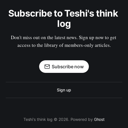
Subscribe to Teshi's think 
log
Don't miss out on the latest news. Sign up now to get 
access to the library of members-only articles.
Subscribe now
Sign up
Teshi's think log © 2026. Powered by
Ghost