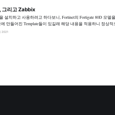
D, 그리고 Zabbix
을 설치하고 사용하려고 하다보니, Fortinet의 Fortigate 80D 
여 사용해야 했다. 기본적으로 네트워크 쪽은 기본 제공 템플릿을
월 2021
SNMP 위의 템플릿으로 정상적으로 데