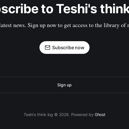
scribe to Teshi's think
latest news. Sign up now to get access to the library of
Subscribe now
Sign up
Teshi's think log © 2026. Powered by
Ghost