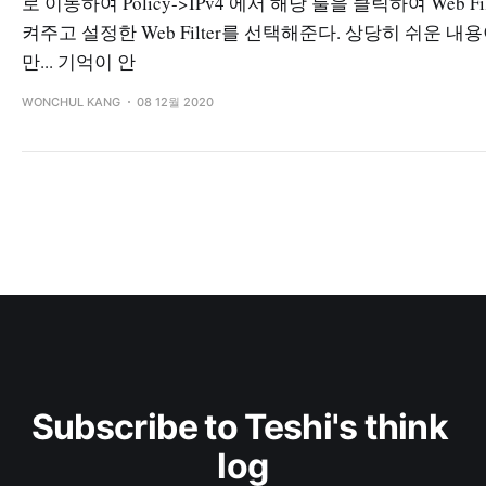
로 이동하여 Policy->IPv4 에서 해당 룰을 클릭하여 Web Fil
켜주고 설정한 Web Filter를 선택해준다. 상당히 쉬운 내
만... 기억이 안
WONCHUL KANG
08 12월 2020
Subscribe to Teshi's think 
log