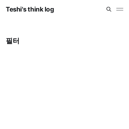
Teshi's think log
필터