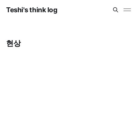
Teshi's think log
현상