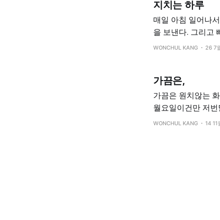
지치는 하루
매일 아침 일어나서 준비하고 출근을 한다. 출
을 보낸다. 그리고 빠르면 정시에 늦으면 다음날이 되어 집으로 들어간다. 일. 최근 3일간은 이런저런 일
들이 겹쳐 계속 야
WONCHUL KANG
26 7
가끔은,
가끔은 원치않는 화에 휘둘
월요일이건만 저번달
솟았다. 누군가를 향한 화는 분명히 아니었다. 아니 누군가를 향한 화는 맞지만 명확한 누군가를 지칭하
WONCHUL KANG
14 1