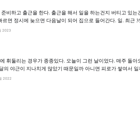
근을 해서 일을 하는건지 버티고 있는건지 알 수 없는 시간
근을 했다. 아이가 얼굴을 못 봐서 삐지진 않았을까 하지만 그래도
월 2023
고자 하는 일인데... 남들이 하기 싫다는
리는 경우가 종종있다. 오늘이 그런 날이었다. 매주 돌아오는 월요일, 똑같은
의 야근이 지나치게 많았기 때문일까 아니면 피로가 쌓여서 일까
1월 2022
는 것은 아니라는게 맞는 말일 것 같다. 나는 뛰어난 능력을 가진 사람이