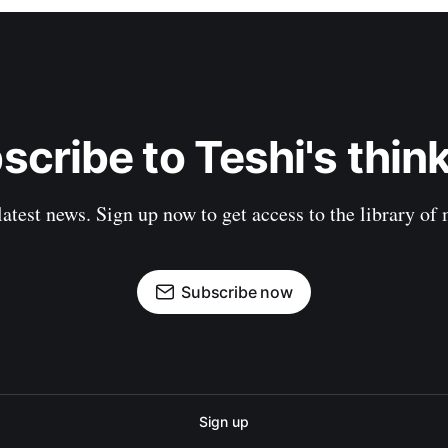
scribe to Teshi's think
latest news. Sign up now to get access to the library of
Subscribe now
Sign up