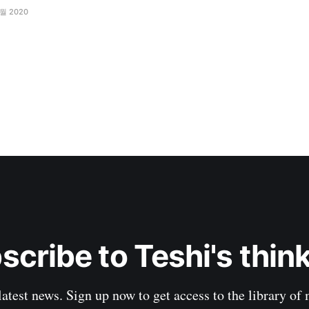
서 광고 차단도 수행할 수 있었다. 그 결과! 무려, 32%! 도메인 질의의
2월 2020
된 것을 알 수
scribe to Teshi's think
latest news. Sign up now to get access to the library of