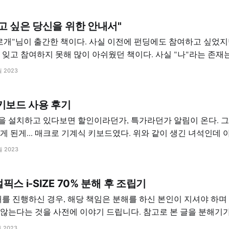
구글 검색해봐야지.
고 싶은 당신을 위한 안내서"
 사실 이전에 펀딩에도 참여하고 싶었지만 이런 저런 사정
지 못해 많이 아쉬웠던 책이다. 사실 "나"라는 존재는 "식물"과 인연이
있다고 하면 있지만 "없다"는 쪽에 가까운 사람이다. 어릴 적 부모님은 농부였
월 2023
키보드 사용 후기
 설치하고 있다보면 할인이라던가, 특가라던가 알림이 온다. 
 생긴 녀석인데 아래 링크에서 구입
월 2023
스위치, ... ko.aliexpress.com Smarter Shopping, Better Living! Aliexpress.com
스 i-SIZE 70% 분해 후 조립기
를 진행하신 경우, 해당 책임은 분해를 하신 본인이 지셔야 하며 제
않는다는 것을 사전에 이야기 드립니다. 참고로 본 글을 분해기
월 2023