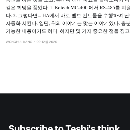
같은 희망을 품었다. 1. Kotech MC-400 에서 RS-485를 
다. 2. 그렇다면... HA에서 바로 밸브 컨트롤을 수행하여 
자동화 시킨다. 일단, 위의 이야기는 맞는 이야기였다. 충
가능한 내용이기도 하다. 하지만 몇 가지 중요한 점을 짚고
WONCHUL KANG
09 12월 2020
Subscribe to Teshi's think 