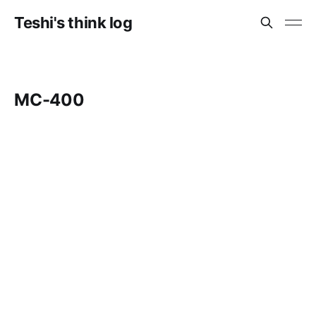
Teshi's think log
MC-400