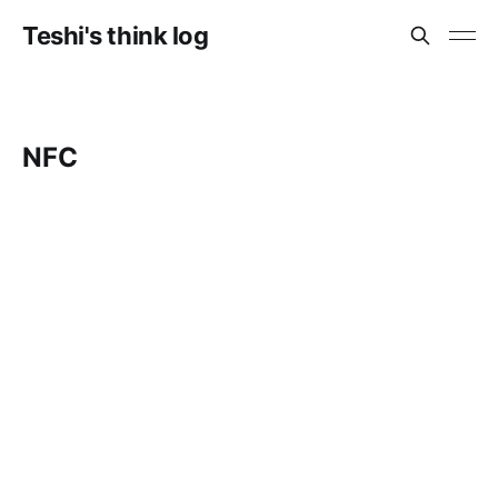
Teshi's think log
NFC