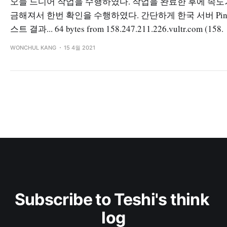
오늘 드디어 작업을 수행하였다. 작업을 완료한 후에 속도
금해져서 한번 확인을 수행하였다. 간단하게 한국 서버 Pin
스트 결과... 64 bytes from 158.247.211.226.vultr.com (158.
WONCHUL KANG
15 4월 2021
Subscribe to Teshi's think 
log