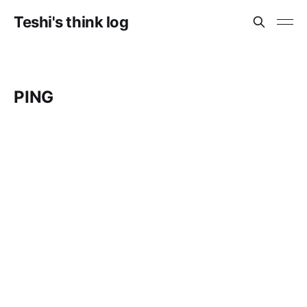
Teshi's think log
PING