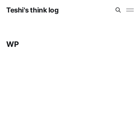
Teshi's think log
WP