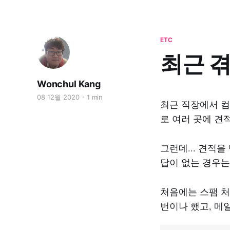
ETC
최근 겪
Wonchul Kang
08 12월 2020
1 min
최근 직장에서 컴
로 여러 곳에 견
그런데... 견적
답이 없는 경우는
처음에는 스팸 처
번이나 했고, 메