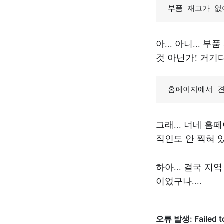
부품 재고가 없
아... 아니...
것 아닌가! 거기
홈페이지에서 견
그래... 너네 
직인도 안 찍혀 있더
하아... 결국 
이었구나....