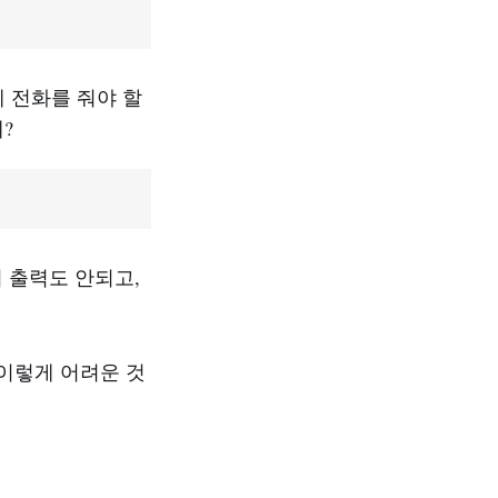
게 전화를 줘야 할
?
서 출력도 안되고,
 이렇게 어려운 것