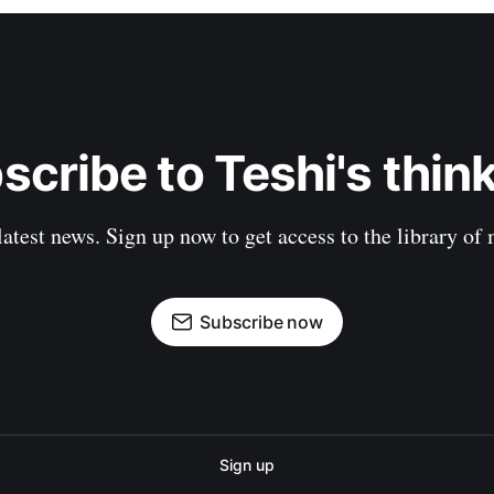
scribe to Teshi's think
latest news. Sign up now to get access to the library of
Subscribe now
Sign up