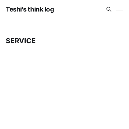
Teshi's think log
SERVICE